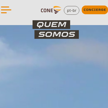
pt-br
CONCIERGE
QUEM
SOMOS