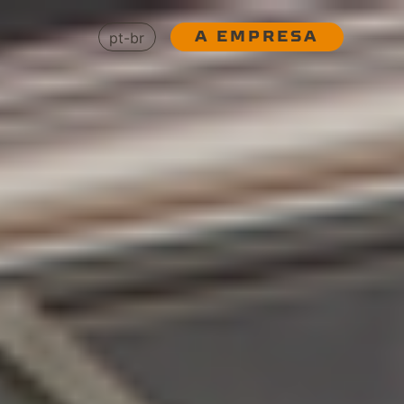
A EMPRESA
pt-br