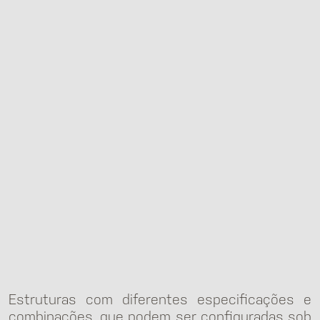
Estruturas com diferentes especificações e
combinações, que podem ser configuradas sob