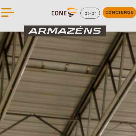
pt-br
CONCIERGE
ARMAZÉNS